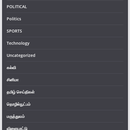
POLITICAL
Politics
SPORTS
Technology
Uncategorized
கல்வி
சினிமா
தமிழ் செய்திகள்
தொழில்நுட்பம்
மருத்துவம்
விளையாட்டு