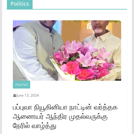
Politics
POLITICS
June 13, 2024
பப்புவா நியூகினியா நாட்டின் வர்த்தக
ஆணையர் ஆந்திர முதல்வருக்கு
நேரில் வாழ்த்து