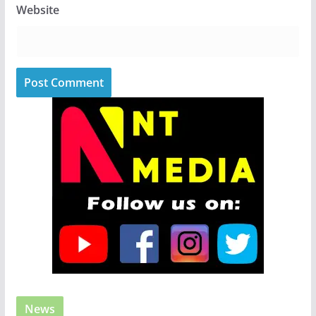
Website
News