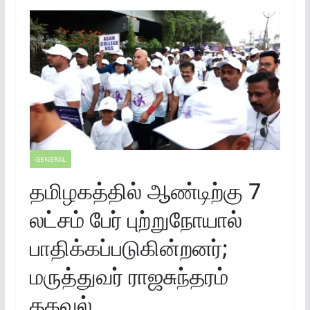
GENERAL
தமிழகத்தில் ஆண்டிற்கு 7
லட்சம் பேர் புற்றுநோயால்
பாதிக்கப்படுகின்றனர்;
மருத்துவர் ராஜசுந்தரம்
தகவல்