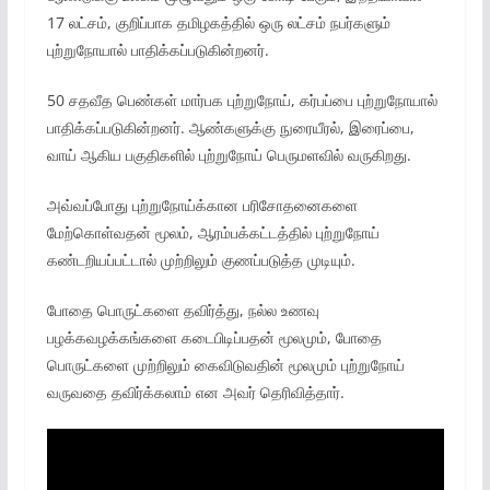
17 லட்சம், குறிப்பாக தமிழகத்தில் ஒரு லட்சம் நபர்களும்
புற்றுநோயால் பாதிக்கப்படுகின்றனர்.
50 சதவீத பெண்கள் மார்பக புற்றுநோய், கர்பப்பை புற்றுநோயால்
பாதிக்கப்படுகின்றனர். ஆண்களுக்கு நுரையீரல், இரைப்பை,
வாய் ஆகிய பகுதிகளில் புற்றுநோய் பெருமளவில் வருகிறது.
அவ்வப்போது புற்றுநோய்க்கான பரிசோதனைகளை
மேற்கொள்வதன் மூலம், ஆரம்பக்கட்டத்தில் புற்றுநோய்
கண்டறியப்பட்டால் முற்றிலும் குணப்படுத்த முடியும்.
போதை பொருட்களை தவிர்த்து, நல்ல உணவு
பழக்கவழக்கங்களை கடைபிடிப்பதன் மூலமும், போதை
பொருட்களை முற்றிலும் கைவிடுவதின் மூலமும் புற்றுநோய்
வருவதை தவிர்க்கலாம் என அவர் தெரிவித்தார்.