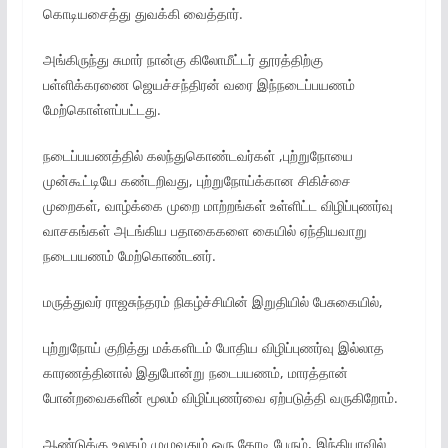
கொடியசைத்து துவக்கி வைத்தார்.
அங்கிருந்து சுமார் நான்கு கிலோமீட்டர் தூரத்திற்கு
பள்ளிக்கரணை ஜெயச்சந்திரன் வரை இந்நடைப்பயணம்
மேற்கொள்ளப்பட்டது.
நடைப்பயணத்தில் கலந்துகொண்டவர்கள் ,புற்றுநோயை
முன்கூட்டியே கண்டறிவது, புற்றுநோய்க்கான சிகிச்சை
முறைகள், வாழ்க்கை முறை மாற்றங்கள் உள்ளிட்ட விழிப்புணர்வு
வாசகங்கள் அடங்கிய பதாகைகளை கையில் ஏந்தியவாறு
நடைபயணம் மேற்கொண்டனர்.
மருத்துவர் ராஜசுந்தரம் நிகழ்ச்சியின் இறுதியில் பேசுகையில்,
புற்றுநோய் குறித்து மக்களிடம் போதிய விழிப்புணர்வு இல்லாத
காரணத்தினால் இதுபோன்று நடைபயணம், மாரத்தான்
போன்றவைகளின் மூலம் விழிப்புணர்வை ஏற்படுத்தி வருகிறோம்.
ஆண்டுக்கு உலகம் முழுவதும் ஒரு கோடி பேரும், இந்தியாவில்