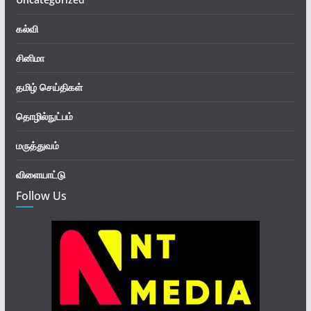
கல்வி
சினிமா
தமிழ் செய்திகள்
தொழில்நுட்பம்
மருத்துவம்
விளையாட்டு
Follow Us