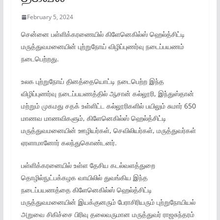
February 5, 2024
சென்னை பள்ளிக்கரணையில் கிளேனெகில்ஸ் ஹெல்த்சிட்டி
மருத்துவமனையின் புற்றுநோய் விழிப்புணர்வு நடைப்பயணம்
நடைபெற்றது.
உலக புற்றுநோய் தினத்தையொட்டி நடைபெற்ற இந்த
விழிப்புணர்வு நடைப்பயணத்தில் ஆசான் கல்லூரி, இந்துஸ்தான்
மற்றும் முகமது சதக் உள்ளிட்ட கல்லூரிகளில் பயிலும் சுமார் 650
மாணவ மாணவிகளும், கிளேனெகில்ஸ் ஹெல்த்சிட்டி
மருத்துவமனையின் ஊழியர்கள், செவிலியர்கள், மருத்துவர்கள்
ஏரளாமானோர் கலந்துகொண்டனர்.
பள்ளிக்கரனையில் உள்ள தேசிய கடல்வளத்துறை
தொழில்நுட்பக்கழக வாயிலில் துவங்கிய இந்த
நடைப்பயணத்தை கிளேனெகில்ஸ் ஹெல்த்சிட்டி
மருத்துவமனையின் இயக்குனரும் பேராசிரியரும் புற்றுநோயியல்
அறுவை சிகிச்சை பிரிவு தலைவருமான மருத்துவர் ராஜசுந்தரம்