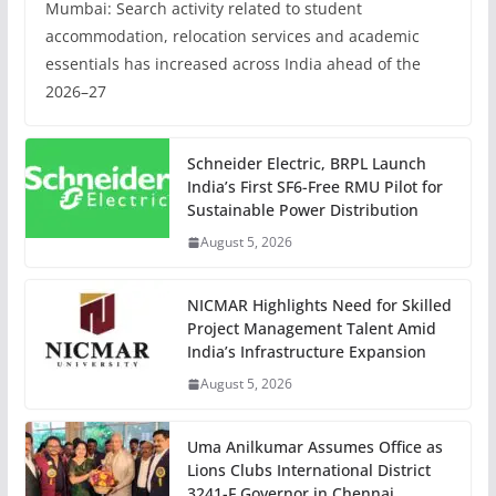
Mumbai: Search activity related to student
accommodation, relocation services and academic
essentials has increased across India ahead of the
2026–27
Schneider Electric, BRPL Launch
India’s First SF6-Free RMU Pilot for
Sustainable Power Distribution
August 5, 2026
NICMAR Highlights Need for Skilled
Project Management Talent Amid
India’s Infrastructure Expansion
August 5, 2026
Uma Anilkumar Assumes Office as
Lions Clubs International District
3241-F Governor in Chennai