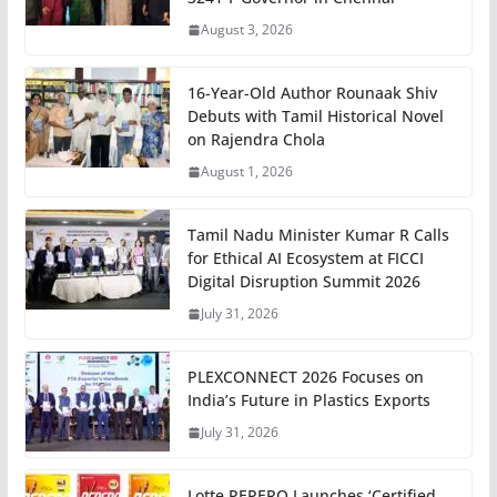
August 3, 2026
16-Year-Old Author Rounaak Shiv
Debuts with Tamil Historical Novel
on Rajendra Chola
August 1, 2026
Tamil Nadu Minister Kumar R Calls
for Ethical AI Ecosystem at FICCI
Digital Disruption Summit 2026
July 31, 2026
PLEXCONNECT 2026 Focuses on
India’s Future in Plastics Exports
July 31, 2026
Lotte PEPERO Launches ‘Certified