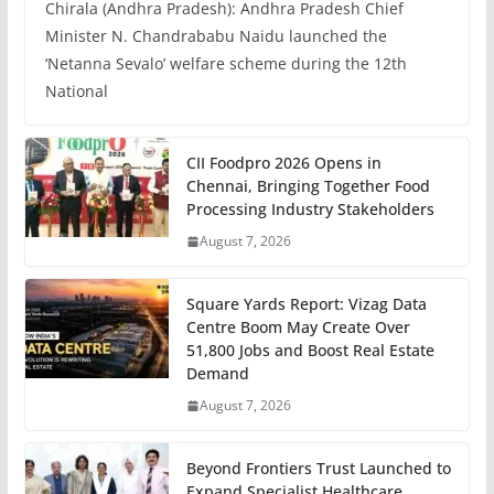
Chirala (Andhra Pradesh): Andhra Pradesh Chief
Minister N. Chandrababu Naidu launched the
‘Netanna Sevalo’ welfare scheme during the 12th
National
CII Foodpro 2026 Opens in
Chennai, Bringing Together Food
Processing Industry Stakeholders
August 7, 2026
Square Yards Report: Vizag Data
Centre Boom May Create Over
51,800 Jobs and Boost Real Estate
Demand
August 7, 2026
Beyond Frontiers Trust Launched to
Expand Specialist Healthcare