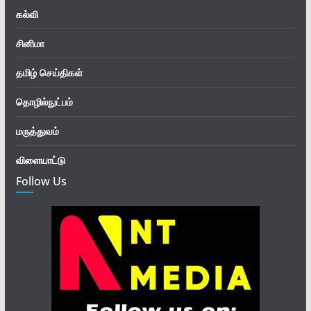
கல்வி
சினிமா
தமிழ் செய்திகள்
தொழில்நுட்பம்
மருத்துவம்
விளையாட்டு
Follow Us