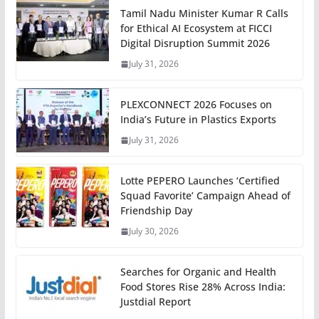
Tamil Nadu Minister Kumar R Calls
for Ethical AI Ecosystem at FICCI
Digital Disruption Summit 2026
July 31, 2026
PLEXCONNECT 2026 Focuses on
India’s Future in Plastics Exports
July 31, 2026
Lotte PEPERO Launches ‘Certified
Squad Favorite’ Campaign Ahead of
Friendship Day
July 30, 2026
Searches for Organic and Health
Food Stores Rise 28% Across India:
Justdial Report