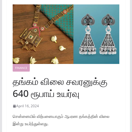
FINANCE
தங்கம் விலை சவரனுக்கு
640 ரூபாய் உயர்வு
April 16, 2024
சென்னையில் விற்பனையாகும் ஆபரண தங்கத்தின் விலை
இன்று உயர்ந்துள்ளது.