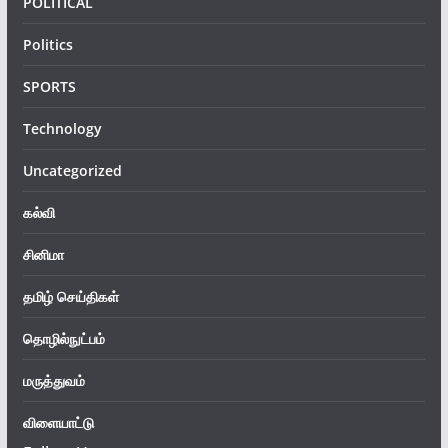
POLITICAL
Politics
SPORTS
Technology
Uncategorized
கல்வி
சினிமா
தமிழ் செய்திகள்
தொழில்நுட்பம்
மருத்துவம்
விளையாட்டு