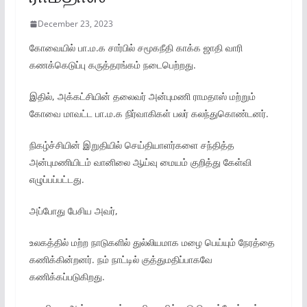
December 23, 2023
கோவையில் பா.ம.க சார்பில் சமூகநீதி காக்க ஜாதி வாரி
கணக்கெடுப்பு கருத்தரங்கம் நடைபெற்றது.
இதில், அக்கட்சியின் தலைவர் அன்புமணி ராமதாஸ் மற்றும்
கோவை மாவட்ட பா.ம.க நிர்வாகிகள் பலர் கலந்துகொண்டனர்.
நிகழ்ச்சியின் இறுதியில் செய்தியாளர்களை சந்தித்த
அன்புமணியிடம் வானிலை ஆய்வு மையம் குறித்து கேள்வி
எழுப்பப்பட்டது.
அப்போது பேசிய அவர்,
உலகத்தில் மற்ற நாடுகளில் துல்லியமாக மழை பெய்யும் நேரத்தை
கணிக்கின்றனர். நம் நாட்டில் குத்துமதிப்பாகவே
கணிக்கப்படுகிறது.