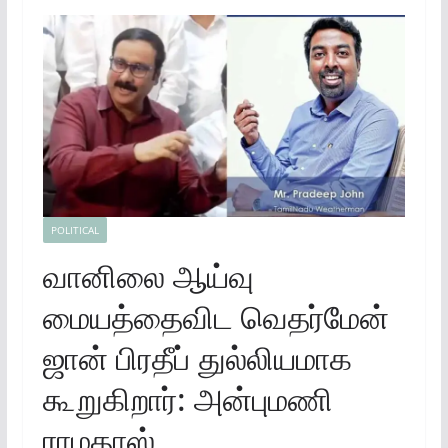
POLITICAL
வானிலை ஆய்வு
மையத்தைவிட வெதர்மேன்
ஜான் பிரதீப் துல்லியமாக
கூறுகிறார்: அன்புமணி
ராமதாஸ்