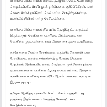
வானிலை ஆய்வு மையத்தைவிட தமிழ்நாடு வெதர்மேன் என்று
அழைக்கப்படும் பிரதீப் ஜான் துல்லியமாக குறிப்பிடுகிறார். நான்
அவரை பின்பற்றுகிறேன். அவர் என்ன தொழில்நுட்பத்தை
பயன்படுத்திகிறார் என்று தெரியவில்லை.
வானிலை ஆய்வு மையத்தில் புதிய தொழில்நுட்ப கருவிகள்
இருந்தாலும், தெளிவான வானிலை அறிக்கையை ஏன்
கொடுக்க முடியவில்லை. நான் அவர்களை குறை கூறவில்லை.
தற்போதைய வெள்ள சேதங்களை கருத்தில் கொண்டு நான்
பேசவில்லை. வருங்காலங்களில் இது போன்ற இயற்கை
பேரிடர்கள் அதிகளவில் வரும், அதற்கான முன்னெச்சரிக்கை
நடவடிக்கையாக வானிலை ஆய்வு மையம் உள்ளது. அவர்கள்
துல்லியமாக கணித்தால் மட்டுமே அரசும், மக்களும் தயாராக
இருக்க முடியும்.
தமிழக அரசிற்கு ஏற்கனவே கெட்ட பெயர் வந்துவிட்டது.
முதல்வர் இதில் கவனம் செலுத்த வேண்டும் என
கேட்டுக்கொண்டார்.