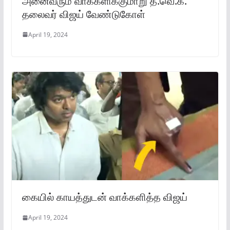
அனைவரும் வாக்களிக்குமாறு த.வெ.க.
தலைவர் விஜய் வேண்டுகோள்
April 19, 2024
கையில் காயத்துடன் வாக்களித்த விஜய்
April 19, 2024