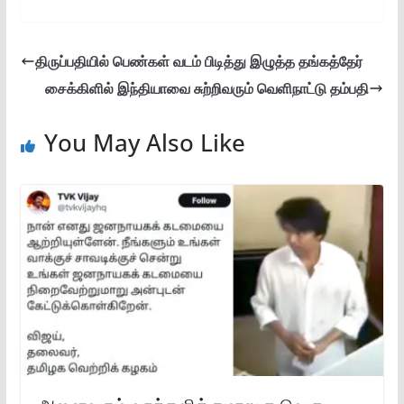
திருப்பதியில் பெண்கள் வடம் பிடித்து இழுத்த தங்கத்தேர்
சைக்கிளில் இந்தியாவை சுற்றிவரும் வெளிநாட்டு தம்பதி
You May Also Like