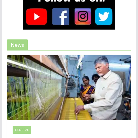
News
GENERAL