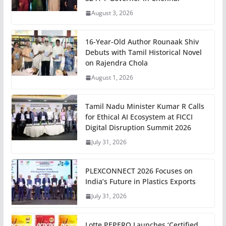
August 3, 2026
16-Year-Old Author Rounaak Shiv
Debuts with Tamil Historical Novel
on Rajendra Chola
August 1, 2026
Tamil Nadu Minister Kumar R Calls
for Ethical AI Ecosystem at FICCI
Digital Disruption Summit 2026
July 31, 2026
PLEXCONNECT 2026 Focuses on
India’s Future in Plastics Exports
July 31, 2026
Lotte PEPERO Launches ‘Certified