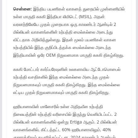
சென்னை:
இந்திய பயணிகள் வாகனத் துறையில் முன்னணியில்
உள்ள மாருதி சுசுகி இந்தியா லிமிடெட் (MSIL), அதன்
வரலாற்றிலேயே முதல் முறையாக ஒரு காலண்டர் ஆண்டில் 2
மில்லியன் வாகனங்களின் உற்பத்தி மைல்கல்லை அடைந்து
விட்டதாக அறிவித்துள்ளது. இதன் மூலம் பயணிகள் வாகன
உற்பத்தியில் இந்த குறிப்பிடத்தக்க மைல்கல்லை அடைந்த
இந்தியாவின் ஒரே OEM நிறுவனமாக மாருதி சுசுகி திகழ்கிறது.
சுசுகி மோட்டார் கார்ப்பரேஷனின் உலகளாவிய ஆட்டோமொபைல்
உற்பத்தி வசதிகளில் இந்த மைல்கல்லை அடைந்த முதல்
நிறுவனமாகவும் மாருதி சுசுகி திகழ்கிறது. இந்த மைல்கல்லை
எட்டிய முதல் நிறுவனமாகவும் மாருதி சுசுகி திகழ்கிறது.
ஹரியானாவின் மானேசரில் உள்ள அதிநவீன உற்பத்தி
நிலையத்தின் உற்பத்தி வரிசையில் இருந்து வெளியிடப்பட்ட 2
மில்லியன் வாகனங்களில் ஒன்று Ertiga ஆகும். 2 மில்லியன்
வாகனங்களில், கிட்டத்தட்ட 60% ஹரியானாவிலும், 40%
குஜராத்திலும் தயாரிக்கப்பட்டன. 2024 காலண்டர் ஆண்டில்