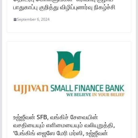
பாதுகாப்பு குறித்து விழிப்புணர்வு நிகழ்ச்சி
September 6, 2024
உஜ்ஜீவன் SFB, வங்கிச் சேவையின்
வசதியையும் எளிமையையும் வலியுறுத்தி,
‘பேங்கிங் ஜைஸே மேரி மர்ஸி, உஜ்ஜீவன்