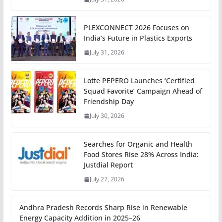
PLEXCONNECT 2026 Focuses on
India’s Future in Plastics Exports
July 31, 2026
Lotte PEPERO Launches ‘Certified
Squad Favorite’ Campaign Ahead of
Friendship Day
July 30, 2026
Searches for Organic and Health
Food Stores Rise 28% Across India:
Justdial Report
July 27, 2026
Andhra Pradesh Records Sharp Rise in Renewable
Energy Capacity Addition in 2025–26