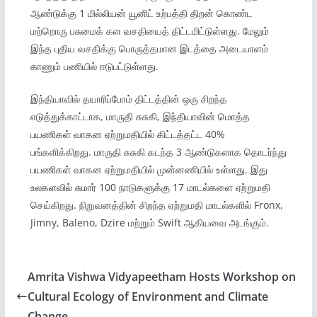
ஆண்டுக்கு 1 மில்லியன் யூனிட் உற்பத்தி திறன் கொண்ட
மற்றொரு பசுமைக் கள வசதியைத் திட்டமிட்டுள்ளது. மேலும்
இந்த புதிய வசதிக்கு பொருத்தமான இடத்தை அடையாளம்
காணும் பணியில் ஈடுபட்டுள்ளது.
இந்தியாவில் தயாரிப்போம் திட்டத்தின் ஒரு சிறந்த
எடுத்துக்காட்டாக, மாருதி சுசுகி, இந்தியாவின் மொத்த
பயணிகள் வாகன ஏற்றுமதியில் கிட்டத்தட்ட 40%
பங்களிக்கிறது. மாருதி சுசுகி கடந்த 3 ஆண்டுகளாக தொடர்ந்து
பயணிகள் வாகன ஏற்றுமதியில் முன்னணியில் உள்ளது. இது
உலகளவில் சுமார் 100 நாடுகளுக்கு 17 மாடல்களை ஏற்றுமதி
செய்கிறது. நிறுவனத்தின் சிறந்த ஏற்றுமதி மாடல்களில் Fronx,
Jimny, Baleno, Dzire மற்றும் Swift ஆகியவை அடங்கும்.
Amrita Vishwa Vidyapeetham Hosts Workshop on
Cultural Ecology of Environment and Climate
Change