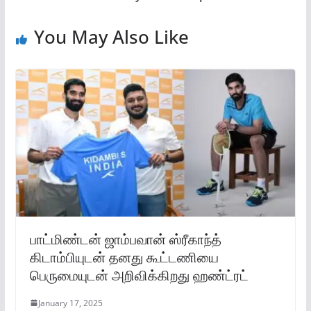
You May Also Like
⁠பாட்மிண்டன் ஜாம்பவான் ஸ்ரீகாந்த்
கிடாம்பியுடன் தனது கூட்டணியை
பெருமையுடன் அறிவிக்கிறது ஹண்ட்ரட்
January 17, 2025