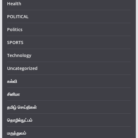
Health
POLITICAL
Politics
SPORTS
Technology
Uncategorized
கல்வி
சினிமா
தமிழ் செய்திகள்
தொழில்நுட்பம்
மருத்துவம்