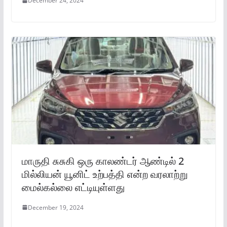
December 24, 2024
மாருதி சுசுகி ஒரு காலண்டர் ஆண்டில் 2
மில்லியன் யூனிட் உற்பத்தி என்ற வரலாற்று
மைல்கல்லை எட்டியுள்ளது
December 19, 2024