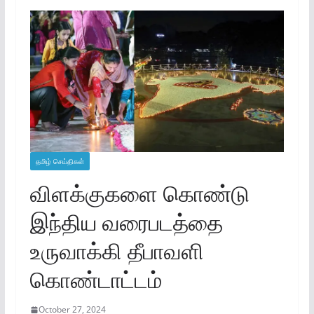
தமிழ் செய்திகள்
விளக்குகளை கொண்டு
இந்திய வரைபடத்தை
உருவாக்கி தீபாவளி
கொண்டாட்டம்
October 27, 2024