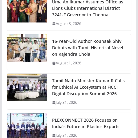
Uma Anilkumar Assumes Office as
Lions Clubs International District
3241-F Governor in Chennai
August 3, 2026
16-Year-Old Author Rounaak Shiv
Debuts with Tamil Historical Novel
on Rajendra Chola
August 1, 2026
Tamil Nadu Minister Kumar R Calls
for Ethical AI Ecosystem at FICCI
Digital Disruption Summit 2026
July 31, 2026
PLEXCONNECT 2026 Focuses on
India’s Future in Plastics Exports
July 31, 2026