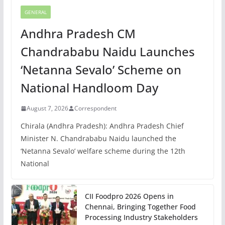
GENERAL
Andhra Pradesh CM
Chandrababu Naidu Launches
‘Netanna Sevalo’ Scheme on
National Handloom Day
August 7, 2026
Correspondent
Chirala (Andhra Pradesh): Andhra Pradesh Chief
Minister N. Chandrababu Naidu launched the
‘Netanna Sevalo’ welfare scheme during the 12th
National
CII Foodpro 2026 Opens in
Chennai, Bringing Together Food
Processing Industry Stakeholders