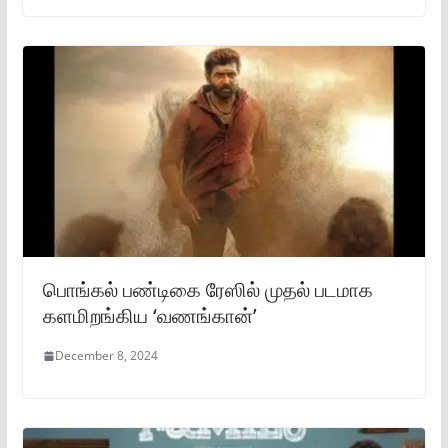
பொங்கல் பண்டிகை ரேஸில் முதல் படமாக
களமிறங்கிய ‘வணங்கான்’
December 8, 2024