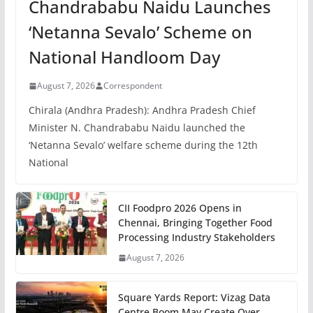
Chandrababu Naidu Launches
‘Netanna Sevalo’ Scheme on
National Handloom Day
August 7, 2026
Correspondent
Chirala (Andhra Pradesh): Andhra Pradesh Chief
Minister N. Chandrababu Naidu launched the
‘Netanna Sevalo’ welfare scheme during the 12th
National
CII Foodpro 2026 Opens in
Chennai, Bringing Together Food
Processing Industry Stakeholders
August 7, 2026
Square Yards Report: Vizag Data
Centre Boom May Create Over