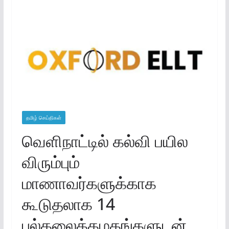
தமிழ் செய்திகள்
வெளிநாட்டில் கல்வி பயில
விரும்பும்
மாணாவர்களுக்காக
கூடுதலாக 14
பல்கலைக்கழகங்களுடன்