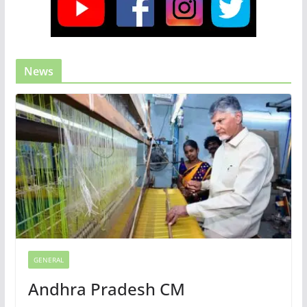
News
GENERAL
Andhra Pradesh CM