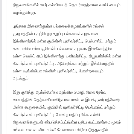
நிறுவனங்களில் உயர் கல்வியைத் தொடர்வதற்கான வாய்ப்பையும்
வழங்குகிறது.
புதிதாக இணைந்துள்ள பல்கலைக்கழகங்களில் ரஸ்சல்
குழுமத்தின் புகழ்பெற்ற உறுப்பு பல்கலைக்கழகமான
இங்கிலாந்தில் உள்ள குயின்ஸ் யுனிவர்சிட்டி பெல்பாஸ்ட், மற்றும்
கனடாவில் உள்ள குவெல்ப் பல்கலைக்கழகம், இங்கிலாந்தில்
உள்ள வெஸ்ட் ஆப் இங்கிலாந்து யுனிவர்சிட்டி, நியூயார்க்கில் உள்ள
கிளார்க்சன் யுனிவர்சிட்டி, அமெரிக்கா மற்றும் இங்கிலாந்தில்
உள்ள ஆங்கிலியா ரஸ்கின் யுனிவர்சிட்டி போன்றவையும்
அடங்கும்.
இது குறித்து ஆக்ஸ்போர்டு ஆங்கில மொழி நிலை தேர்வு
மையத்தின் தெற்காசியாவிற்கான மண்டல இயக்குனர் ரத்னேஷ்
மிஸ்ரா கூறுகையில், குயின்ஸ் யுனிவர்சிட்டி பெல்பாஸ்ட் மற்றும்
கிளார்க்சன் யுனிவர்சிட்டி போன்ற மதிப்புமிக்க கல்வி
நிறுவனங்களுடன் ஏற்படுத்தப்பட்டுள்ள புதிய கூட்டாண்மை மூலம்
எங்கள் உலகளாவிய கல்வி சேவையை விரிவுபடுத்துவதில்