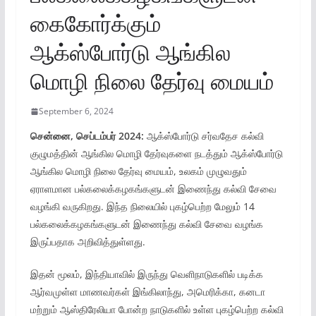
கைகோர்க்கும்
ஆக்ஸ்போர்டு ஆங்கில
மொழி நிலை தேர்வு மையம்
September 6, 2024
சென்னை, செப்டம்பர் 2024:
ஆக்ஸ்போர்டு சர்வதேச கல்வி
குழுமத்தின் ஆங்கில மொழி தேர்வுகளை நடத்தும் ஆக்ஸ்போர்டு
ஆங்கில மொழி நிலை தேர்வு மையம், உலகம் முழுவதும்
ஏராளமான பல்கலைக்கழகங்களுடன் இணைந்து கல்வி சேவை
வழங்கி வருகிறது. இந்த நிலையில் புகழ்பெற்ற மேலும் 14
பல்கலைக்கழகங்களுடன் இணைந்து கல்வி சேவை வழங்க
இருப்பதாக அறிவித்துள்ளது.
இதன் மூலம், இந்தியாவில் இருந்து வெளிநாடுகளில் படிக்க
ஆர்வமுள்ள மாணவர்கள் இங்கிலாந்து, அமெரிக்கா, கனடா
மற்றும் ஆஸ்திரேலியா போன்ற நாடுகளில் உள்ள புகழ்பெற்ற கல்வி