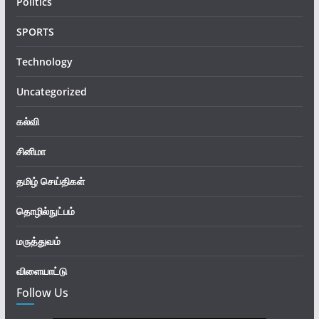
Politics
SPORTS
Technology
Uncategorized
கல்வி
சினிமா
தமிழ் செய்திகள்
தொழில்நுட்பம்
மருத்துவம்
விளையாட்டு
Follow Us