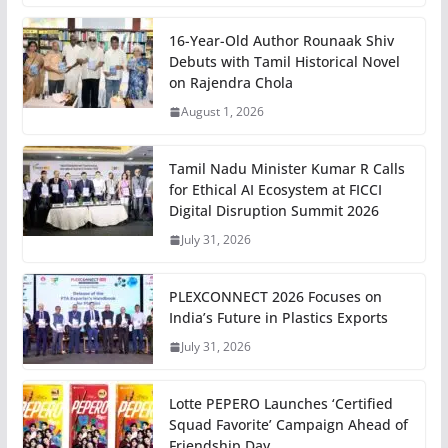
16-Year-Old Author Rounaak Shiv
Debuts with Tamil Historical Novel
on Rajendra Chola
August 1, 2026
Tamil Nadu Minister Kumar R Calls
for Ethical AI Ecosystem at FICCI
Digital Disruption Summit 2026
July 31, 2026
PLEXCONNECT 2026 Focuses on
India’s Future in Plastics Exports
July 31, 2026
Lotte PEPERO Launches ‘Certified
Squad Favorite’ Campaign Ahead of
Friendship Day