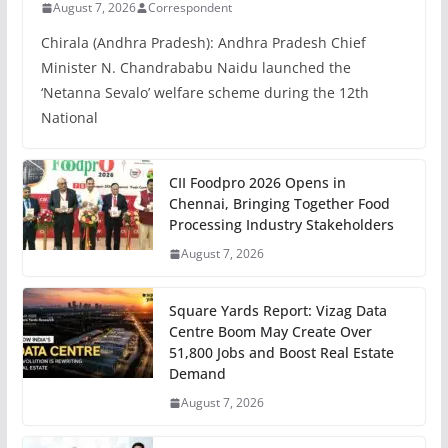
August 7, 2026
Correspondent
Chirala (Andhra Pradesh): Andhra Pradesh Chief
Minister N. Chandrababu Naidu launched the
‘Netanna Sevalo’ welfare scheme during the 12th
National
CII Foodpro 2026 Opens in
Chennai, Bringing Together Food
Processing Industry Stakeholders
August 7, 2026
Square Yards Report: Vizag Data
Centre Boom May Create Over
51,800 Jobs and Boost Real Estate
Demand
August 7, 2026