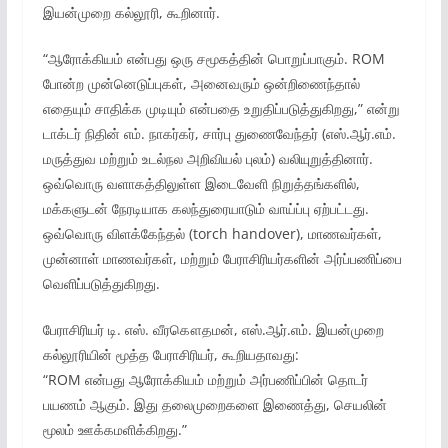
இயன்முறை கல்லூரி, கூறினார்.
“ஆரோக்கியம் என்பது ஒரு சமூகத்தின் பொறுப்பாகும். ROM
போன்ற முன்னெடுப்புகள், அனைவரும் ஒன்றிணைந்தால்
எதையும் சாதிக்க முடியும் என்பதை உறுதிப்படுத்துகிறது,” என்று
டாக்டர் நிதின் எம். நாகர்கர், சார்பு துணைவேந்தர் (எஸ்.ஆர்.எம்.
மருத்துவ மற்றும் உடல்நல அறிவியல் புலம்) வலியுறுத்தினார்.
ஒவ்வொரு வளாகத்திலுள்ள இடைவேளி நிறுத்தங்களில்,
மக்களுடன் நேரடியாக கலந்துரையாடும் வாய்ப்பு ஏற்பட்டது.
ஒவ்வொரு விளக்கேந்தல் (torch handover), மாணவர்கள்,
முன்னாள் மாணவர்கள், மற்றும் பேராசிரியர்களின் அர்ப்பணிப்பை
வெளிப்படுத்துகிறது.
பேராசிரியர் டி. எஸ். வீரகௌதமன், எஸ்.ஆர்.எம். இயன்முறை
கல்லூரியின் மூத்த பேராசிரியர், கூறியதாவது:
“ROM என்பது ஆரோக்கியம் மற்றும் அர்பணிப்பின் தொடர்
பயணம் ஆகும். இது தலைமுறைகளை இணைத்து, செயலின்
மூலம் ஊக்கமளிக்கிறது.”