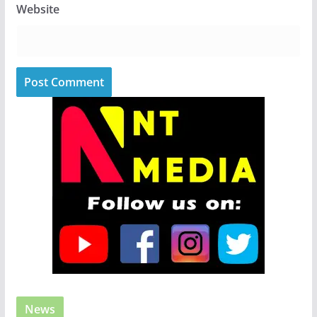
Website
News