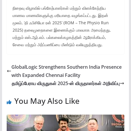
நிறைவு விழாவில் பங்கேற்பாளர்கள் மற்றும் விளக்கேந்திய
மாணவ மாணவிகளுக்கு மரியாதை வழங்கப்பட்டது. இதன்
மூலம், ‘தி ஃபிசியோ ரன் 2025’ (ROM – The Physio Run
2025) தலைமுறைகளை இணைக்கும் பாலமாக அமைந்தது,
மற்றும் எஸ்.ஆர்.எம். பல்கலைக்கழகத்தின் ஆரோக்கியம்,
சேவை மற்றும் அர்ப்பணிப்பை மீண்டும் வலியுறுத்தியது.
GlobalLogic Strengthens Southern India Presence
with Expanded Chennai Facility
தமிழ்ப்பேராய விருதுகள் 2025-ன் விருதாளர்கள் அறிவிப்பு
You May Also Like