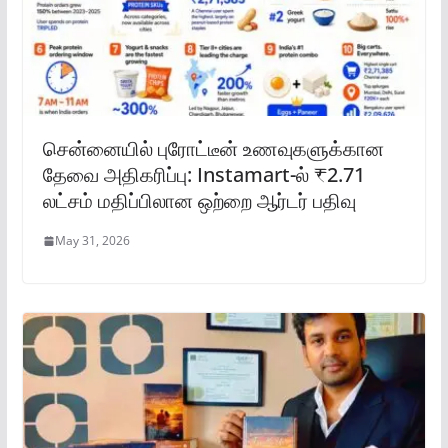
சென்னையில் புரோட்டீன் உணவுகளுக்கான
தேவை அதிகரிப்பு: Instamart-ல் ₹2.71
லட்சம் மதிப்பிலான ஒற்றை ஆர்டர் பதிவு
May 31, 2026