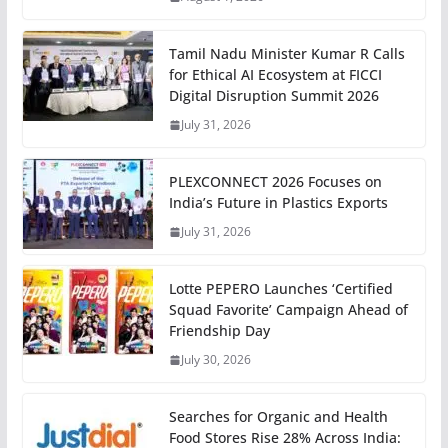
Tamil Nadu Minister Kumar R Calls
for Ethical AI Ecosystem at FICCI
Digital Disruption Summit 2026
July 31, 2026
PLEXCONNECT 2026 Focuses on
India’s Future in Plastics Exports
July 31, 2026
Lotte PEPERO Launches ‘Certified
Squad Favorite’ Campaign Ahead of
Friendship Day
July 30, 2026
Searches for Organic and Health
Food Stores Rise 28% Across India: