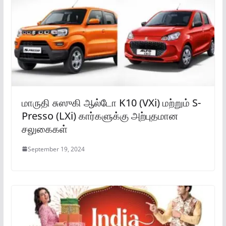
மாருதி சுஸுகி ஆல்டோ K10 (VXi) மற்றும் S-
Presso (LXi) கார்களுக்கு அற்புதமான
சலுகைகள்
September 19, 2024