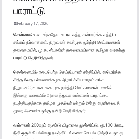
பாராட்டு
February 17, 2026
சென்னை:
உலக சர்வதேவ சமரச சுத்த சன்மார்க்க சத்திய
சங்கம் நிர்வாகிகள், நிறுவனர் சண்முக மூர்த்தி லெட்சுமணன்
தலைமையில், மு.க. ஸ்டாலின் தலைமையிலான தமிழக அரசுக்கு
பாராட்டு தெரிவித்தனர்.
சென்னையில் நடைபெற்ற செய்தியாளர் சந்திப்பில், அமெரிக்க
சித்த வேத பல்கலைக்கழக ஆராய்ச்சியாளரும் சங்க
நிறுவனர்ுமான சண்முக மூர்த்தி லெட்சுமணன், உலகில்
இல்லாத வகையில் அனைத்துலக வள்ளலார் மாநாட்டை
நடத்தியதற்காக தமிழக முதல்வர் மற்றும் இந்து அறநிலையத்
துறை அமைச்சருக்கு நன்றி தெரிவித்தார்.
வள்ளலார் 200ஆம் ஆண்டு விழாவை முன்னிட்டு, ரூ.100 கோடி
நிதி ஒதுக்கி பல்வேறு நலத்திட்டங்களை செயல்படுத்தி வருவது