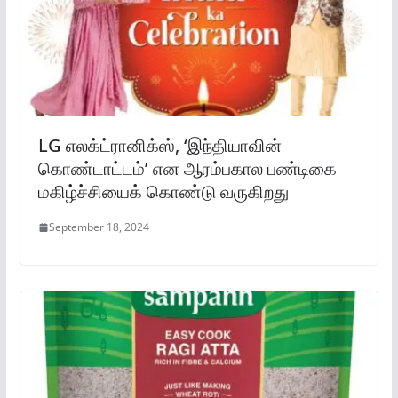
LG எலக்ட்ரானிக்ஸ், ‘இந்தியாவின்
கொண்டாட்டம்’ என ஆரம்பகால பண்டிகை
மகிழ்ச்சியைக் கொண்டு வருகிறது
September 18, 2024