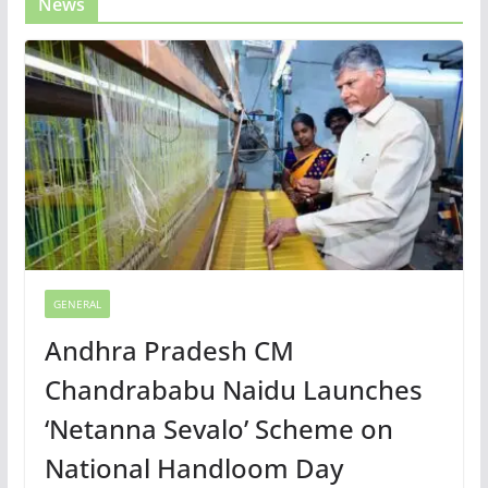
News
GENERAL
Andhra Pradesh CM
Chandrababu Naidu Launches
‘Netanna Sevalo’ Scheme on
National Handloom Day