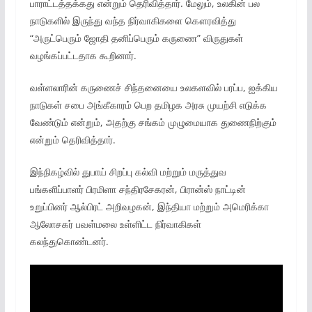
பாராட்டத்தக்கது என்றும் தெரிவித்தார். மேலும், உலகின் பல
நாடுகளில் இருந்து வந்த நிர்வாகிகளை கௌரவித்து
“அருட்பெரும் ஜோதி தனிப்பெரும் கருணை” விருதுகள்
வழங்கப்பட்டதாக கூறினார்.
வள்ளலாரின் கருணைச் சிந்தனையை உலகளவில் பரப்ப, ஐக்கிய
நாடுகள் சபை அங்கீகாரம் பெற தமிழக அரசு முயற்சி எடுக்க
வேண்டும் என்றும், அதற்கு சங்கம் முழுமையாக துணைநிற்கும்
என்றும் தெரிவித்தார்.
இந்நிகழ்வில் துபாய் சிறப்பு கல்வி மற்றும் மருத்துவ
பங்களிப்பாளர் பிரமிளா சந்திரசேகரன், பிரான்ஸ் நாட்டின்
உறுப்பினர் ஆல்பிரட் அறிவழகன், இந்தியா மற்றும் அமெரிக்கா
ஆலோசகர் பவள்மலை உள்ளிட்ட நிர்வாகிகள்
கலந்துகொண்டனர்.