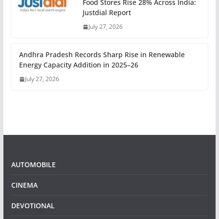
Food Stores Rise 28% Across India:
Justdial Report
July 27, 2026
Andhra Pradesh Records Sharp Rise in Renewable
Energy Capacity Addition in 2025–26
July 27, 2026
AUTOMOBILE
CINEMA
DEVOTIONAL