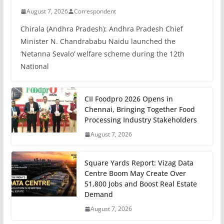
August 7, 2026
Correspondent
Chirala (Andhra Pradesh): Andhra Pradesh Chief
Minister N. Chandrababu Naidu launched the
‘Netanna Sevalo’ welfare scheme during the 12th
National
CII Foodpro 2026 Opens in
Chennai, Bringing Together Food
Processing Industry Stakeholders
August 7, 2026
Square Yards Report: Vizag Data
Centre Boom May Create Over
51,800 Jobs and Boost Real Estate
Demand
August 7, 2026