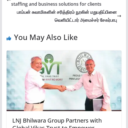
staffing and business solutions for clients
பாம்பன் சுவாமிகளின் சரித்திரம் நூலின் மறுபதிப்பினை
வெளியிட்டார் அமைச்சர் சேகர்பாபு
You May Also Like
LNJ Bhilwara Group Partners with
Global Vikas Trust to Empower