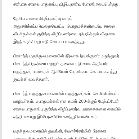
சார்பாக சாலை பாதுகாப்பு விழிப்புணர்வு பேரணி நடைபெற்றது.
தேசிய சாலை விழிப்புணர்வு வாரம்
அனுசரிக்கப்படுவதையொட்டி, பொதுமக்களிடையே சாலை
விபத்துக்கள் குறித்த விழிப்புணர்வை ஏற்படுத்தும் விதமாக
இந்நிகழ்ச்சி ஏற்பாடு செய்யப்பட்டிருந்தது.
பிரசாந்த் மருத்துவமனையின் நிர்வாக இயக்குனர் மருத்துவர்
பிரசாந்த்கிருஷ்ணா மற்றும் தலைமை நிர்வாக அதிகாரி
மருத்துவர் பாஸ்கரன் ஆகியோர் பேரணியை கொடியசைத்து
துவக்கி வைத்தனர்.
பிரசாந்த் மருத்துவமனையின் மருத்துவர்கள், செவிலியர்கள்,
ஊழியர்கள், பொதுமக்கள் என சுமார் 200-க்கும் மேற்பட்டோர்
சாலை பாதுகாப்பு குறித்த விழிப்புணர்வு பதாகைகளை கையில்
ஏந்தியாவாறு இப்பேரணியில் கலந்துகொண்டனர்.
மருத்துவமனையில் துவங்கி, வேளச்சேரியின் பிரதான
சாலைகளின் வழியே சென்ற சுமார் 5 கிலோமீட்டர் தூரத்திற்கு