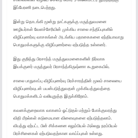
இப்பேரணி நடைபெற்றது.
இன்று தொடங்கி மூன்று நாட்களுக்கு மருத்துவமனை
ஊழியர்கள் வேளச்சேரியின் முக்கிய சாலை சந்திப்புகளில்
விழிப்புணர்வு வாசகங்கள் அடங்கிய பதாகைகளை ஏந்தியாவாறு
பொதுமக்களுக்கு விழிப்புணர்வை ஏற்படுத்த உள்ளனர்.
இது குறித்து பிரசாந்த் மருத்துவமனைகளின் நிர்வாக
இயக்குனர் மருத்துவர் பிரசாந்த்கிருஷ்ணா கூறுகையில்,
சாலை பாதுகாப்பு விழிப்புணர்வு பிரச்சாரத்தின் மூலம் சாலையை
விழிப்புணர்வுடன் பயன்படுத்துவதன் முக்கியத்துவத்தை
பொதுமக்களிடம் வலியுறுத்த இருக்கிறோம்.
கவனக்குறைவாக வாகனம் ஓட்டுதல் மற்றும் போக்குவரத்து
விதி மீறல்கள் கடுமையான விளைவுகளை ஏற்படுத்தலாம்.
விபத்து ஏற்பட்ட பின் சிக்கலான எலும்பியல் அல்லது நரம்பியல்
பிரச்சினைகள் ஏற்படுவதற்கான வாய்ப்புகள் உள்ளது.