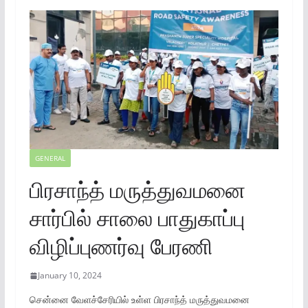
GENERAL
பிரசாந்த் மருத்துவமனை
சார்பில் சாலை பாதுகாப்பு
விழிப்புணர்வு பேரணி
January 10, 2024
சென்னை வேளச்சேரியில் உள்ள பிரசாந்த் மருத்துவமனை