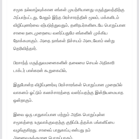
சமூக நல்வாழ்வுக்கான எங்கள் முயற்சியானது மருத்துவத்திற்கு
அப்பாற்பட்டது, மேலும் இந்த பிரச்சாரத்தின் மூலம், மக்களிடம்
விழிப்புணர்வை ஏற்படுத்துவதும், தனிநபர்களிடையே பொறுப்பான
சாலை நடைமுறையை வளர்ப்பதுமே எங்களின் முக்கிய
நோக்கமாகும். அதை நாங்கள் நிச்சயம் அடைவோம் என்று
தெரிவித்தார்.
பிரசாந்த் மருத்துவமனைகளின் தலைமை செயல் அதிகாரி
டாக்டர் பாஸ்கரன் கூறுகையில்,
இதுபோன்ற விழிப்புணர்வு பிரச்சாரங்கள் பொறுப்பான முறையில்
வாகனம் ஓட்டும் கலாச்சாரத்தை வளர்ப்பதற்கு இன்றியமையாத
ஒன்றாகும்.
இவை ஒரு பாதுகாப்பான மற்றும் அதிக பொறுப்புள்ள
சமூகத்தை உருவாக்குவதற்கு குறிப்பிடத்தக்க பங்களிப்பை
வழங்குகிறது. சாலைப் பாதுகாப்பு என்பது நம்
அனைவருக்குமான பொறுப்பாகும்.