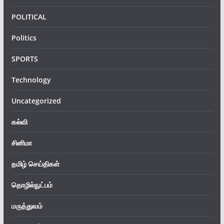
POLITICAL
Politics
SPORTS
Technology
Uncategorized
கல்வி
சினிமா
தமிழ் செய்திகள்
தொழில்நுட்பம்
மருத்துவம்