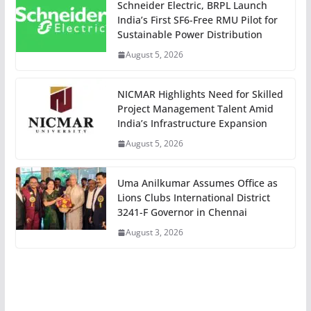
Schneider Electric, BRPL Launch
India’s First SF6-Free RMU Pilot for
Sustainable Power Distribution
August 5, 2026
NICMAR Highlights Need for Skilled
Project Management Talent Amid
India’s Infrastructure Expansion
August 5, 2026
Uma Anilkumar Assumes Office as
Lions Clubs International District
3241-F Governor in Chennai
August 3, 2026