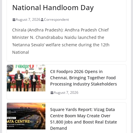
National Handloom Day
August 7, 2026
Correspondent
Chirala (Andhra Pradesh): Andhra Pradesh Chief
Minister N. Chandrababu Naidu launched the
‘Netanna Sevalo’ welfare scheme during the 12th
National
CII Foodpro 2026 Opens in
Chennai, Bringing Together Food
Processing Industry Stakeholders
August 7, 2026
Square Yards Report: Vizag Data
Centre Boom May Create Over
51,800 Jobs and Boost Real Estate
Demand