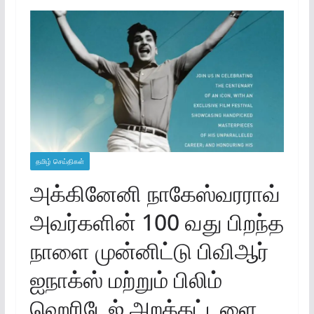
தமிழ் செய்திகள்
அக்கினேனி நாகேஸ்வரராவ்
அவர்களின் 100 வது பிறந்த
நாளை முன்னிட்டு பிவிஆர்
ஐநாக்ஸ் மற்றும் பிலிம்
ஹெரிடேஜ் அறக்கட்டளை