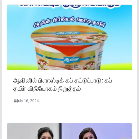
ஆவினில் பிளாஸ்டிக் கப் தட்டுப்பாடு; கப்
தயிர் விநியோகம் நிறுத்தம்
July 16, 2024