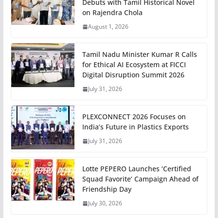
Debuts with Tamil Historical Novel
on Rajendra Chola
August 1, 2026
Tamil Nadu Minister Kumar R Calls
for Ethical AI Ecosystem at FICCI
Digital Disruption Summit 2026
July 31, 2026
PLEXCONNECT 2026 Focuses on
India’s Future in Plastics Exports
July 31, 2026
Lotte PEPERO Launches ‘Certified
Squad Favorite’ Campaign Ahead of
Friendship Day
July 30, 2026