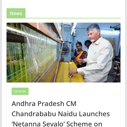
News
GENERAL
Andhra Pradesh CM
Chandrababu Naidu Launches
‘Netanna Sevalo’ Scheme on