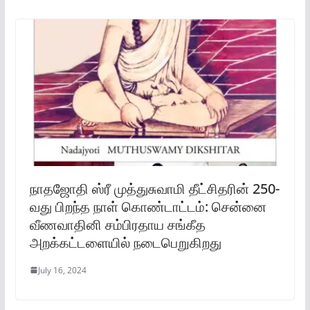
நாதஜோதி ஸ்ரீ முத்துசுவாமி தீட்சிதரின் 250-
வது பிறந்த நாள் கொண்டாட்டம்: சென்னை
வீணவாதினி சம்பிரதாய சங்கீத
அறக்கட்டளையில் நடைபெறுகிறது
July 16, 2024