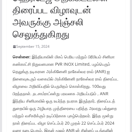
திரைப்பட விழாவுடன்
அவருக்கு அஞ்சலி
செலுத்துகிறது
September 15, 2024
சென்னை
:
இந்தியாவின் மிகப் பெரிய மற்றும் பிரீமியம் சினிமா
கண்காட்சி நிறுவனமான PVR INOX Limited, பழம்பெரும்
தெலுங்கு நடிகரான அக்கினேனி நாகேஸ்வர ராவ் (ANR) ஐ
நினைவுகூரும் வகையில் அக்கினேனி நாகேஸ்வர ராவ் திரைப்பட
விழாவை அறிவிப்பதில் பெருமிதம் கொள்கிறது. 100வது
பிறந்தநாள்.
நடசாம்ராட்
என்று பரவலாக அறியப்படும் , ANR
இந்திய சினிமாவில் ஒரு உயர்ந்த நபராக இருந்தார், திரைப்படத்
துறையில் ஒரு அழியாத முத்திரையை பதித்த அவரது பல்துறை
மற்றும் வசீகரிக்கும் நடிப்பிற்காக புகழ்பெற்றவர். இந்த மூன்று
நாள் திரைப்பட விழா செப்டம்பர் 20 முதல் 22 செப்டம்பர் 2024
வரை நடைபெறும், இதன் மூலம் ANR-ன் சின்னப் படங்களின்