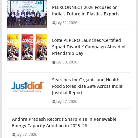
PLEXCONNECT 2026 Focuses on
India’s Future in Plastics Exports
July 31, 2026
Lotte PEPERO Launches ‘Certified
Squad Favorite’ Campaign Ahead of
Friendship Day
July 30, 2026
Searches for Organic and Health
Food Stores Rise 28% Across India:
Justdial Report
July 27, 2026
Andhra Pradesh Records Sharp Rise in Renewable
Energy Capacity Addition in 2025–26
July 27, 2026