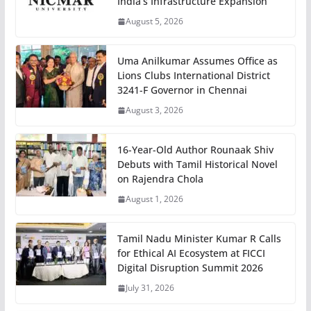
India’s Infrastructure Expansion
August 5, 2026
Uma Anilkumar Assumes Office as
Lions Clubs International District
3241-F Governor in Chennai
August 3, 2026
16-Year-Old Author Rounaak Shiv
Debuts with Tamil Historical Novel
on Rajendra Chola
August 1, 2026
Tamil Nadu Minister Kumar R Calls
for Ethical AI Ecosystem at FICCI
Digital Disruption Summit 2026
July 31, 2026