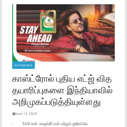
AUTOMOBILE
காஸ்ட்ரோல் புதிய எட்ஜ் வித
தயாரிப்புகளை இந்தியாவில்
அறிமுகப்படுத்தியுள்ளது
June 13, 2024
· SUV-கள், ஹைப்ரிட்கள் மற்றும் ஐரோப்பிய